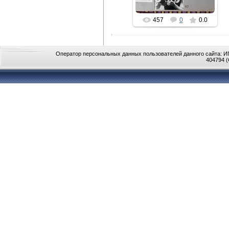
gor-fidel
457
0
0.0
Оператор персональных данных пользователей данного сайта: ИП
404794 (