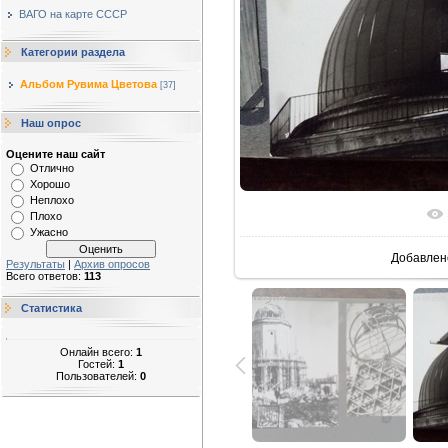
ВАГО на карте СССР
Категории раздела
Альбом Рувима Цветова
[37]
Наш опрос
Оцените наш сайт
Отлично
Хорошо
Неплохо
В реальн
Плохо
Ужасно
Добавлен
Результаты
|
Архив опросов
Всего ответов:
113
Статистика
Онлайн всего:
1
Гостей:
1
Пользователей:
0