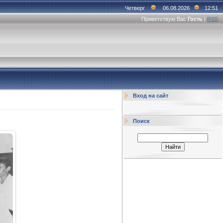
Четверг
06.08.2026
12:51
Приветствую Вас
Гость
|
RSS
Вход на сайт
Поиск