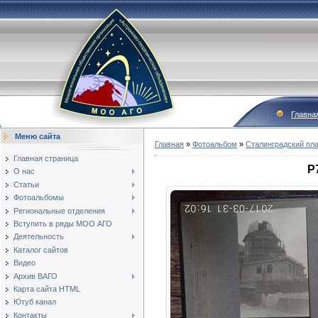
Главна
Меню сайта
Главная
»
Фотоальбом
»
Сталинградский пл
Главная страница
P
О нас
Статьи
Фотоальбомы
Региональные отделения
Вступить в ряды МОО АГО
Деятельность
Каталог сайтов
Видео
Архив ВАГО
Карта сайта HTML
Ютуб канал
Контакты