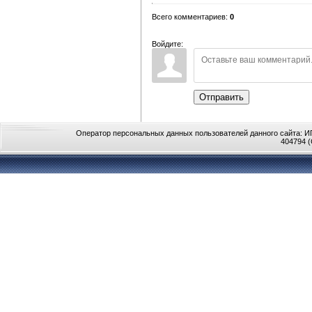
Всего комментариев
:
0
Войдите:
Отправить
Оператор персональных данных пользователей данного сайта: ИП
404794 (